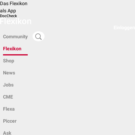
Das Flexikon
als App
Einloggen
Community
Flexikon
Shop
News
Jobs
CME
Flexa
Piccer
Ask