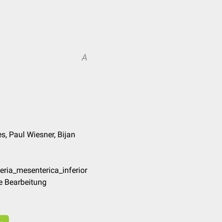
A
s, Paul Wiesner, Bijan
eria_mesenterica_inferior
e Bearbeitung