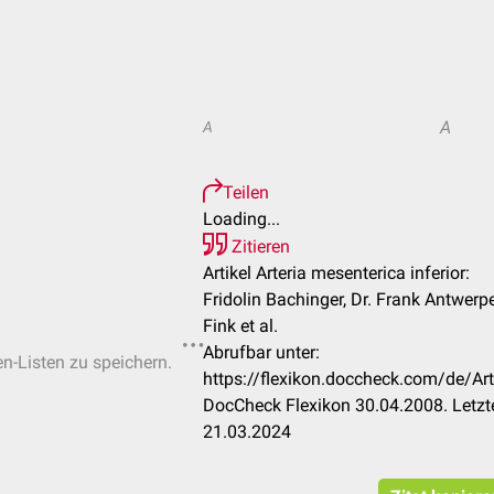
A
A
Teilen
Loading...
Zitieren
Artikel Arteria mesenterica inferior:
Fridolin Bachinger, Dr. Frank Antwerpe
Fink et al.
Abrufbar unter:
en-Listen zu speichern.
https://flexikon.doccheck.com/de/Art
DocCheck Flexikon 30.04.2008. Letzt
21.03.2024