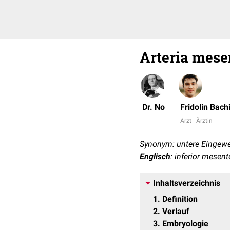
Arteria mesen
Dr. No
Fridolin Bach
Arzt | Ärztin
Synonym: untere Eingewe
Englisch
: inferior mesent
Inhaltsverzeichnis
1
Definition
2
Verlauf
3
Embryologie