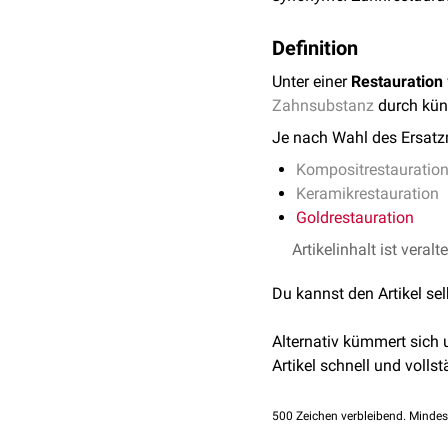
Definition
Unter einer
Restauration
Zahnsubstanz
durch kün
Je nach Wahl des Ersatz
Kompositrestauratio
Keramikrestauration
Goldrestauration
Artikelinhalt ist veralt
Du kannst den Artikel se
Alternativ kümmert sich
Artikel schnell und vollst
500
Zeichen verbleibend. Mindes