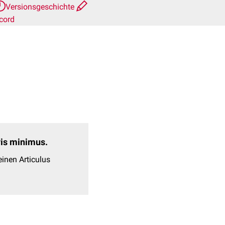
Versionsgeschichte
cord
evis minimus.
inen Articulus