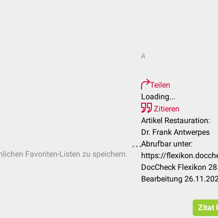
A
Teilen
Loading...
Zitieren
Artikel Restauration:
Dr. Frank Antwerpes
Abrufbar unter:
nlichen Favoriten-Listen zu speichern.
https://flexikon.docc
DocCheck Flexikon 28.
Bearbeitung 26.11.20
Zitat