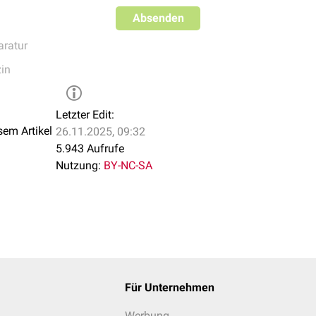
Absenden
aratur
in
Letzter Edit:
sem Artikel
26.11.2025, 09:32
5.943 Aufrufe
Nutzung:
BY-NC-SA
Für Unternehmen
Werbung