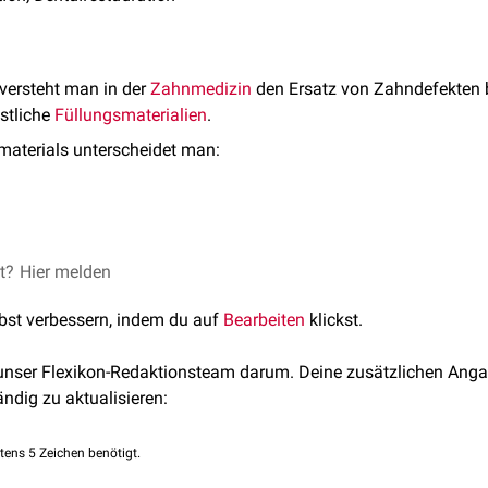
versteht man in der
Zahnmedizin
den Ersatz von Zahndefekten b
stliche
Füllungsmaterialien
.
materials unterscheidet man:
n
et?
Hier melden
lbst verbessern, indem du auf
Bearbeiten
klickst.
 unser Flexikon-Redaktionsteam darum. Deine zusätzlichen Anga
ändig zu aktualisieren:
tens 5 Zeichen benötigt.