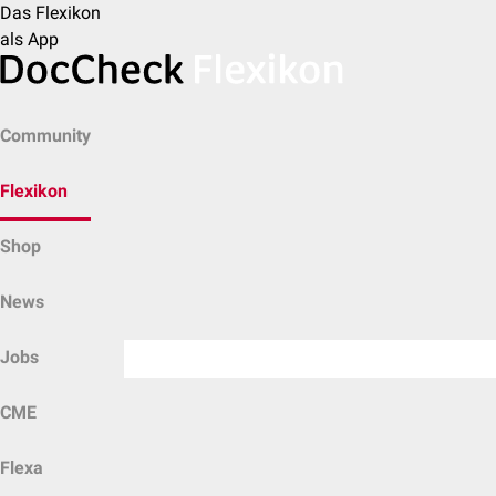
Das Flexikon
als App
Community
Flexikon
Shop
News
Jobs
CME
Flexa