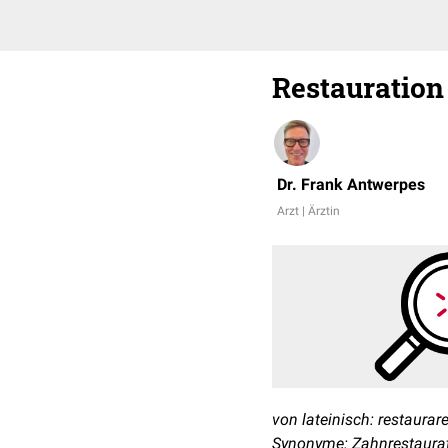
Restauration
Dr. Frank Antwerpes
Arzt | Ärztin
von lateinisch: restaurare
Synonyme: Zahnrestaurat