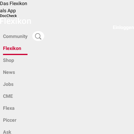
Das Flexikon
als App
Einloggen
Community
Flexikon
Shop
News
Jobs
CME
Flexa
Piccer
Ask