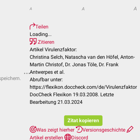
A
A
A
Teilen
Loading...
Zitieren
Artikel Virulenzfaktor:
Christina Selch, Natascha van den Höfel, Anton-
Martin Christof, Dr. Jonas Töle, Dr. Frank
Antwerpes et al.
speichern.
Abrufbar unter:
https://flexikon.doccheck.com/de/Virulenzfaktor
DocCheck Flexikon 19.03.2008. Letzte
Bearbeitung 21.03.2024
Zitat kopieren
Was zeigt hierher
Versionsgeschichte
Artikel erstellen
Discord