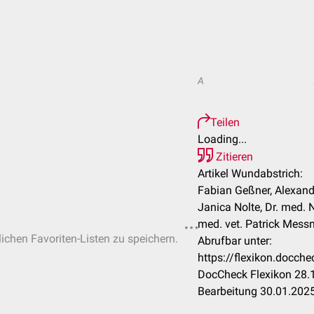
A
Teilen
Loading...
Zitieren
Artikel Wundabstrich:
Fabian Geßner, Alexander
Janica Nolte, Dr. med. 
med. vet. Patrick Mess
lichen Favoriten-Listen zu speichern.
Abrufbar unter:
https://flexikon.docc
DocCheck Flexikon 28.1
Bearbeitung 30.01.202