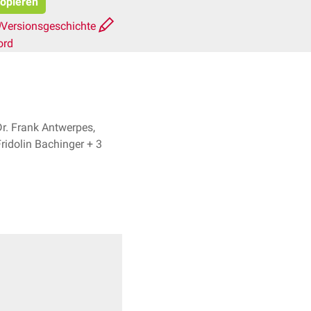
kopieren
Versionsgeschichte
ord
Dr. Frank Antwerpes,
Fridolin Bachinger + 3