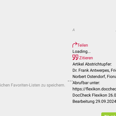
A
Teilen
Loading...
Zitieren
Artikel Abstrichtupfer:
Dr. Frank Antwerpes, Fri
Norbert Ostendorf, Fiona
Abrufbar unter:
lichen Favoriten-Listen zu speichern.
https://flexikon.docch
DocCheck Flexikon 26.0
Bearbeitung 29.09.202