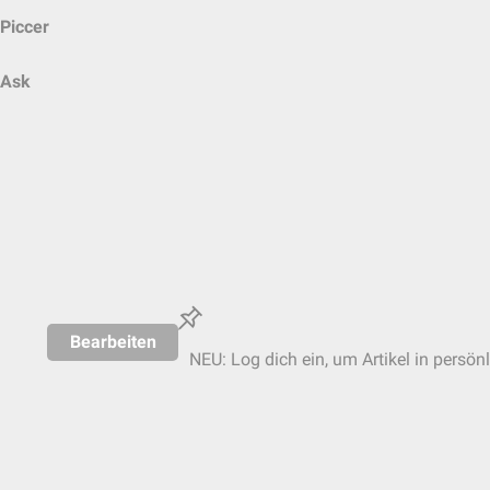
Piccer
Ask
Bearbeiten
NEU: Log dich ein, um Artikel in persön