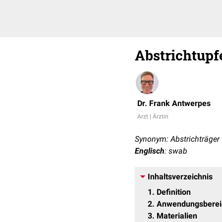
Abstrichtupf
Dr. Frank Antwerpes
Arzt | Ärztin
Synonym: Abstrichträger
Englisch
: swab
Inhaltsverzeichnis
1
Definition
2
Anwendungsberei
3
Materialien