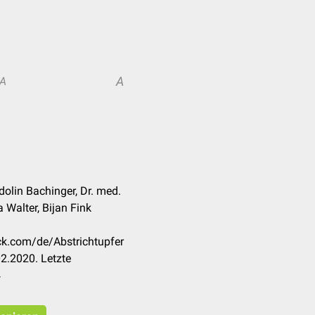
A
A
dolin Bachinger, Dr. med.
 Walter, Bijan Fink
eck.com/de/Abstrichtupfer
2.2020. Letzte
4