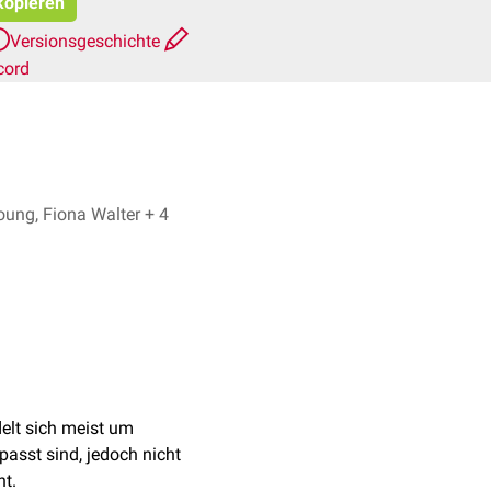
 kopieren
Versionsgeschichte
cord
Julia Young, Fiona Walter + 4
elt sich meist um
passt sind, jedoch nicht
t.