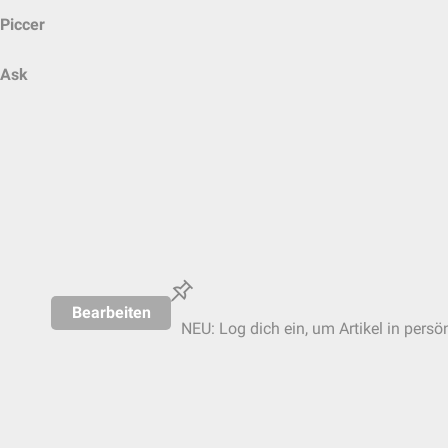
Piccer
Ask
Bearbeiten
NEU: Log dich ein, um Artikel in persö