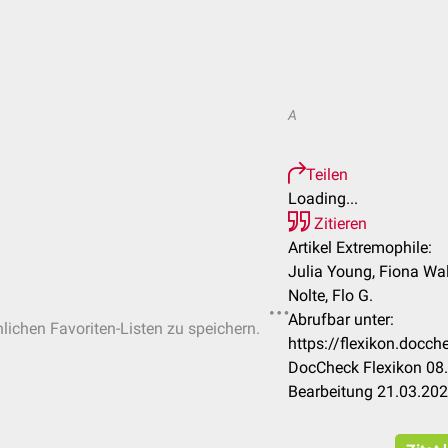
A
Teilen
Loading...
Zitieren
Artikel Extremophile:
Julia Young, Fiona Walte
Nolte, Flo G.
Abrufbar unter:
nlichen Favoriten-Listen zu speichern.
https://flexikon.docc
DocCheck Flexikon 08.
Bearbeitung 21.03.20