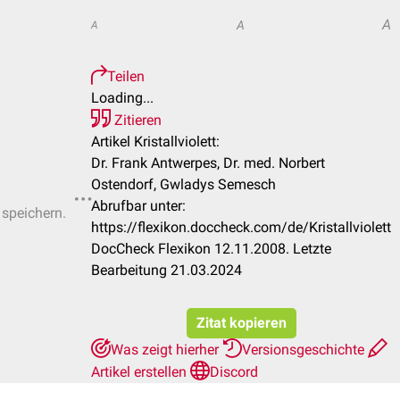
A
A
A
Teilen
Loading...
Zitieren
Artikel Kristallviolett:
Dr. Frank Antwerpes, Dr. med. Norbert
Ostendorf, Gwladys Semesch
Abrufbar unter:
 speichern.
https://flexikon.doccheck.com/de/Kristallviolett
DocCheck Flexikon 12.11.2008. Letzte
Bearbeitung 21.03.2024
Zitat kopieren
Was zeigt hierher
Versionsgeschichte
Artikel erstellen
Discord