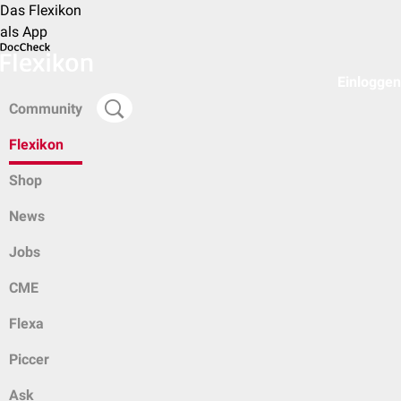
Das Flexikon
als App
Einloggen
Community
Flexikon
Shop
News
Jobs
CME
Flexa
Piccer
Ask