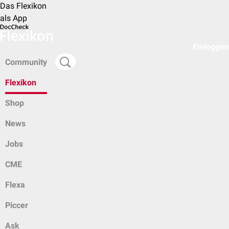
Das Flexikon
als App
Einloggen
Community
Flexikon
Shop
News
Jobs
CME
Flexa
Piccer
Ask