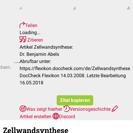
A
A
A
Teilen
Loading...
Zitieren
Artikel Zellwandsynthese:
Dr. Benjamin Abels
Abrufbar unter:
chern.
https://flexikon.doccheck.com/de/Zellwandsynthese
DocCheck Flexikon 14.03.2008. Letzte Bearbeitung
16.05.2018
Zitat kopieren
Was zeigt hierher
Versionsgeschichte
Artikel erstellen
Discord
Zellwandsynthese