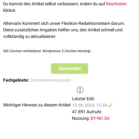
(OVLT), welches eine wichtige Rolle für die Kontrolle des
Du kannst den Artikel selbst verbessern, indem du auf
Bearbeiten
Wasserhaushaltes
spielt.
klickst.
Alternativ kümmert sich unser Flexikon-Redaktionsteam darum.
Deine zusätzlichen Angaben helfen uns, den Artikel schnell und
vollständig zu aktualisieren:
500
Zeichen verbleibend. Mindestens 5 Zeichen benötigt.
Absenden
Fachgebiete:
Zentralnervensystem
Letzter Edit:
Wichtiger Hinweis zu diesem Artikel
13.06.2024, 15:34
47.891 Aufrufe
Nutzung:
BY-NC-SA