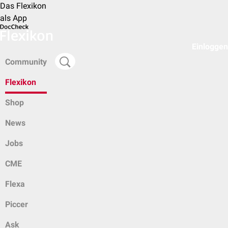
Das Flexikon
als App
Einloggen
Community
Flexikon
Shop
News
Jobs
CME
Flexa
Piccer
Ask