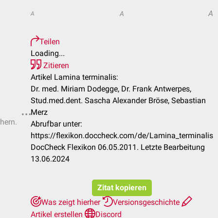
A
A
A
Teilen
Loading...
Zitieren
Artikel Lamina terminalis:
Dr. med. Miriam Dodegge, Dr. Frank Antwerpes,
Stud.med.dent. Sascha Alexander Bröse, Sebastian
Merz
chern.
Abrufbar unter:
https://flexikon.doccheck.com/de/Lamina_terminalis
DocCheck Flexikon 06.05.2011. Letzte Bearbeitung
13.06.2024
Zitat kopieren
Was zeigt hierher
Versionsgeschichte
Artikel erstellen
Discord