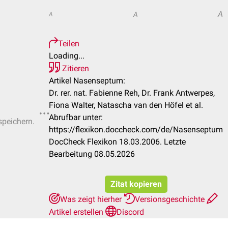
A
A
A
Teilen
Loading...
Zitieren
Artikel Nasenseptum:
Dr. rer. nat. Fabienne Reh, Dr. Frank Antwerpes,
Fiona Walter, Natascha van den Höfel et al.
Abrufbar unter:
speichern.
https://flexikon.doccheck.com/de/Nasenseptum
DocCheck Flexikon 18.03.2006. Letzte
Bearbeitung 08.05.2026
Zitat kopieren
Was zeigt hierher
Versionsgeschichte
Artikel erstellen
Discord