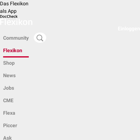
Das Flexikon
als App
Einloggen
Community
Flexikon
Shop
News
Jobs
CME
Flexa
Piccer
Ask