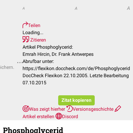
A
A
A
Teilen
Loading...
Zitieren
Artikel Phosphoglycerid:
Emrah Hircin, Dr. Frank Antwerpes
Abrufbar unter:
ichern.
https://flexikon.doccheck.com/de/Phosphoglycerid
DocCheck Flexikon 22.10.2005. Letzte Bearbeitung
07.10.2015
Zitat kopieren
Was zeigt hierher
Versionsgeschichte
Artikel erstellen
Discord
Phosphoglycerid