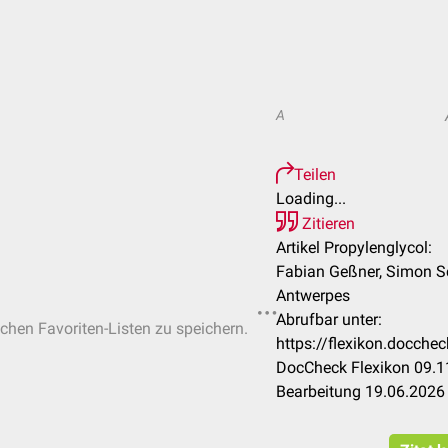
A
Teilen
Loading...
Zitieren
Artikel Propylenglycol:
Fabian Geßner, Simon Sc
Antwerpes
Abrufbar unter:
ichen Favoriten-Listen zu speichern.
https://flexikon.docche
DocCheck Flexikon 09.11
Bearbeitung 19.06.2026