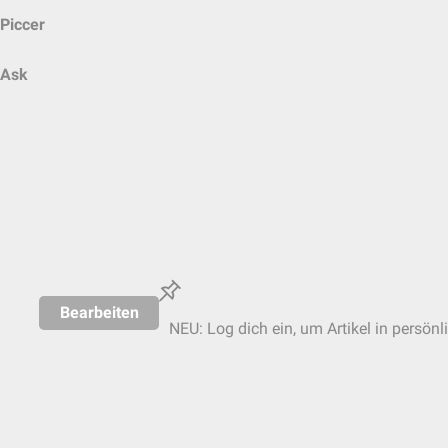
Piccer
Ask
Bearbeiten
NEU: Log dich ein, um Artikel in persönl