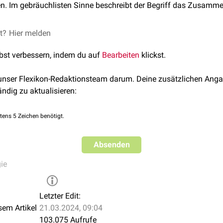
en. Im gebräuchlisten Sinne beschreibt der Begriff das Zusam
et?
Hier melden
lbst verbessern, indem du auf
Bearbeiten
klickst.
 unser Flexikon-Redaktionsteam darum. Deine zusätzlichen Anga
ändig zu aktualisieren:
tens 5 Zeichen benötigt.
Absenden
ie
Letzter Edit:
sem Artikel
21.03.2024, 09:04
103.075 Aufrufe