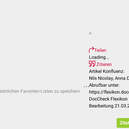
A
Teilen
Loading...
Zitieren
Artikel Konfluenz:
Nils Nicolay, Anna 
Abrufbar unter:
rsönlichen Favoriten-Listen zu speichern.
https://flexikon.d
DocCheck Flexikon 
Bearbeitung 21.03.
Zita