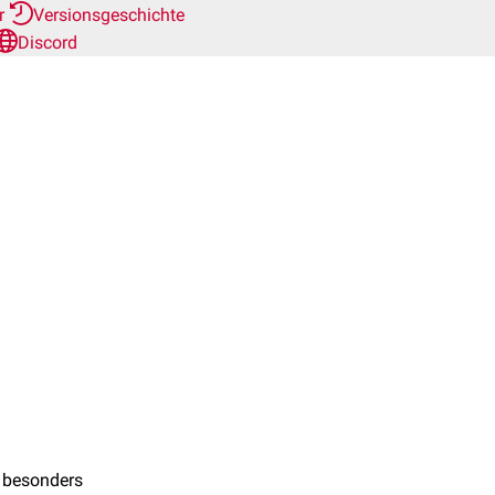
er
Versionsgeschichte
Discord
 besonders