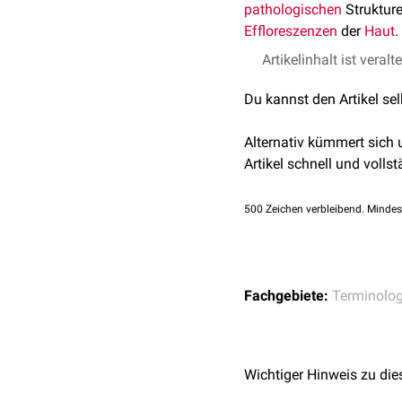
pathologischen
Struktur
Effloreszenzen
der
Haut
.
Artikelinhalt ist veralt
Du kannst den Artikel se
Alternativ kümmert sich
Artikel schnell und vollst
500
Zeichen verbleibend. Mindes
Fachgebiete:
Terminolog
Wichtiger Hinweis zu die