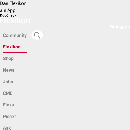
Das Flexikon
als App
Einloggen
Community
Flexikon
Shop
News
Jobs
CME
Flexa
Piccer
Ask