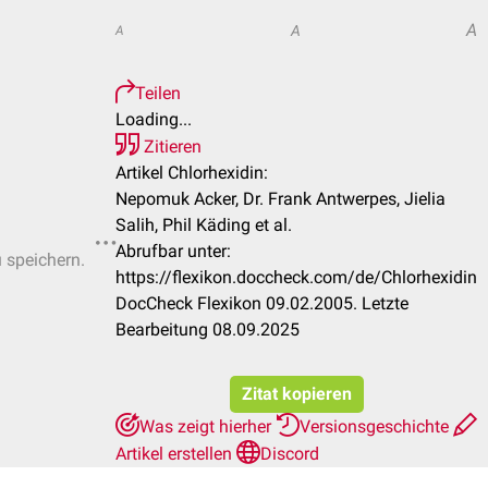
A
A
A
Teilen
Loading...
Zitieren
Artikel Chlorhexidin:
Nepomuk Acker, Dr. Frank Antwerpes, Jielia
Salih, Phil Käding et al.
Abrufbar unter:
u speichern.
https://flexikon.doccheck.com/de/Chlorhexidin
DocCheck Flexikon 09.02.2005. Letzte
Bearbeitung 08.09.2025
Zitat kopieren
Was zeigt hierher
Versionsgeschichte
Artikel erstellen
Discord