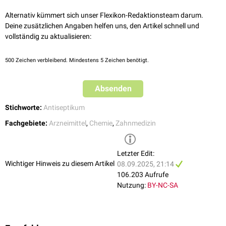
Alternativ kümmert sich unser Flexikon-Redaktionsteam darum.
Deine zusätzlichen Angaben helfen uns, den Artikel schnell und
vollständig zu aktualisieren:
500
Zeichen verbleibend. Mindestens 5 Zeichen benötigt.
Absenden
Stichworte:
Antiseptikum
Fachgebiete:
Arzneimittel
,
Chemie
,
Zahnmedizin
Letzter Edit:
Wichtiger Hinweis zu diesem Artikel
08.09.2025, 21:14
106.203 Aufrufe
Nutzung:
BY-NC-SA