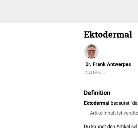
Ektodermal
Dr. Frank Antwerpes
Arzt | Ärztin
Definition
Ektodermal
bedeutet "d
Artikelinhalt ist veralt
Du kannst den Artikel se