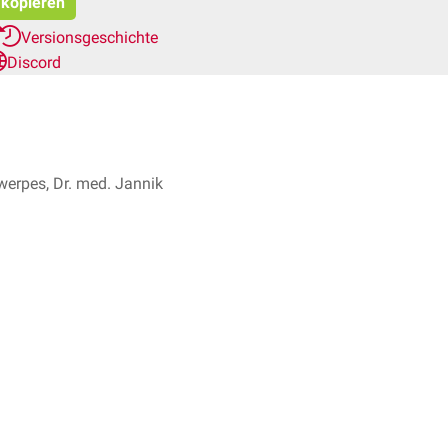
 kopieren
Versionsgeschichte
Discord
werpes, Dr. med. Jannik