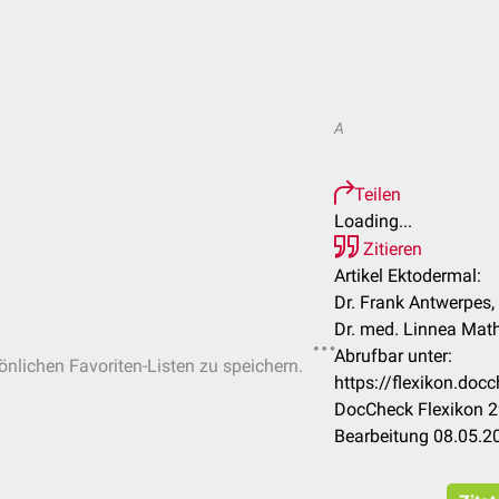
A
Teilen
Loading...
Zitieren
Artikel Ektodermal:
Dr. Frank Antwerpes, 
Dr. med. Linnea Mat
Abrufbar unter:
sönlichen Favoriten-Listen zu speichern.
https://flexikon.do
DocCheck Flexikon 2
Bearbeitung 08.05.2