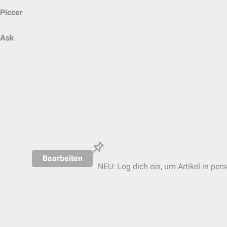
Piccer
Ask
Bearbeiten
NEU: Log dich ein, um Artikel in per