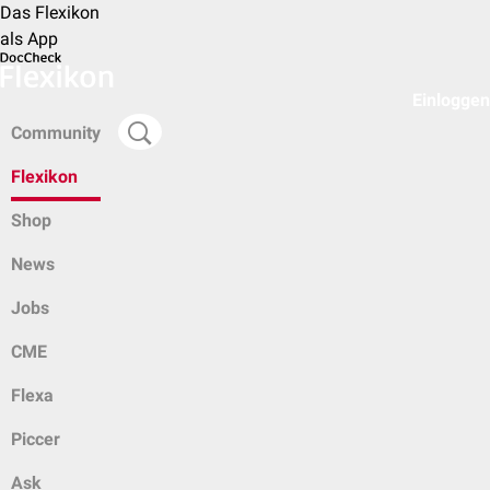
Das Flexikon
als App
Einloggen
Community
Flexikon
Shop
News
Jobs
CME
Flexa
Piccer
Ask