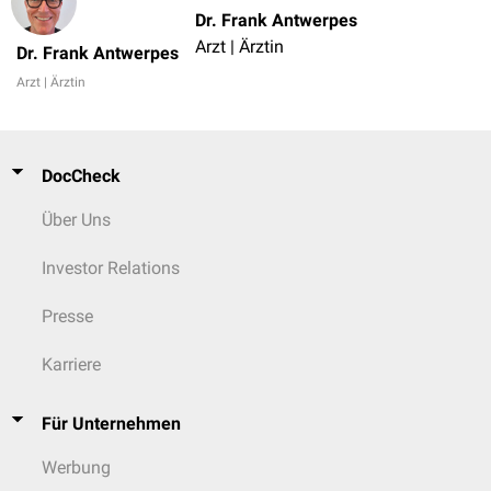
Dr. Frank Antwerpes
Arzt | Ärztin
Dr. Frank Antwerpes
Arzt | Ärztin
DocCheck
Über Uns
Investor Relations
Presse
Karriere
Für Unternehmen
Werbung