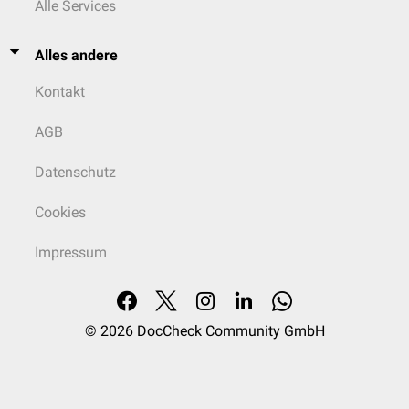
Alle Services
Alles andere
Kontakt
AGB
Datenschutz
Cookies
Impressum
© 2026
DocCheck Community GmbH