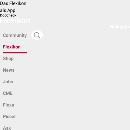
Das Flexikon
als App
Einloggen
Community
Flexikon
Shop
News
Jobs
CME
Flexa
Piccer
Ask