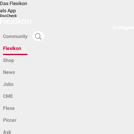
Das Flexikon
als App
Einloggen
Community
Flexikon
Shop
News
Jobs
CME
Flexa
Piccer
Ask