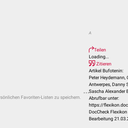
A
Teilen
Loading...
Zitieren
Artikel Bufotenin:
Peter Heydemann, Ch
Antwerpes, Danny S
Sascha Alexander Br
rsönlichen Favoriten-Listen zu speichern.
Abrufbar unter:
https://flexikon.d
DocCheck Flexikon 
Bearbeitung 21.03