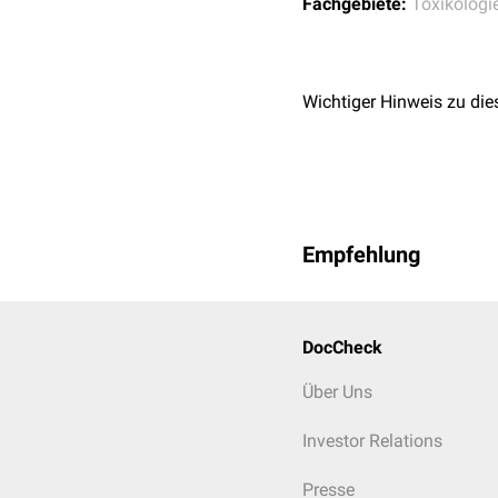
Fachgebiete:
Toxikologi
Wichtiger Hinweis zu die
Empfehlung
DocCheck
Über Uns
Investor Relations
Presse