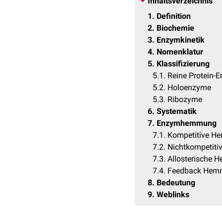
Inhaltsverzeichnis
1
Definition
2
Biochemie
3
Enzymkinetik
4
Nomenklatur
5
Klassifizierung
5.1
Reine Protein-
5.2
Holoenzyme
5.3
Ribozyme
6
Systematik
7
Enzymhemmung
7.1
Kompetitive 
7.2
Nichtkompetit
7.3
Allosterische
7.4
Feedback Hem
8
Bedeutung
9
Weblinks