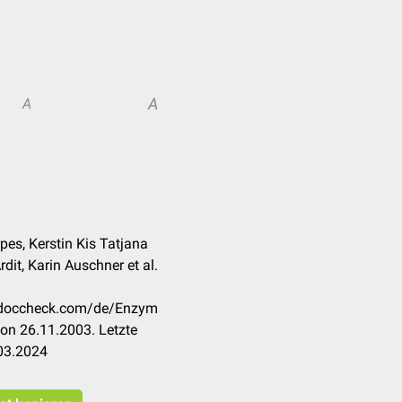
A
A
pes, Kerstin Kis Tatjana
Ardit, Karin Auschner et al.
n.doccheck.com/de/Enzym
on 26.11.2003. Letzte
03.2024