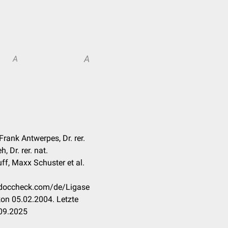
A
A
 Frank Antwerpes, Dr. rer.
, Dr. rer. nat.
ff, Maxx Schuster et al.
n.doccheck.com/de/Ligase
on 05.02.2004. Letzte
.09.2025