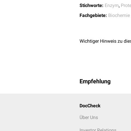
Stichworte:
Enzym
,
Prot
Fachgebiete:
Biochemie
Wichtiger Hinweis zu die
Empfehlung
DocCheck
Über Uns
Investor Relations