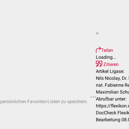
A
Teilen
Loading...
Zitieren
Artikel Ligase:
Nils Nicolay, Dr.
nat. Fabienne Reh
Maximilian Schu
Abrufbar unter:
 persönlichen Favoriten-Listen zu speichern.
https://flexiko
DocCheck Flexik
Bearbeitung 08