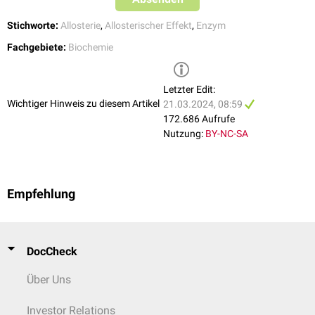
Stichworte:
Allosterie
,
Allosterischer Effekt
,
Enzym
Fachgebiete:
Biochemie
Letzter Edit:
Wichtiger Hinweis zu diesem Artikel
21.03.2024, 08:59
172.686 Aufrufe
Nutzung:
BY-NC-SA
Empfehlung
DocCheck
Über Uns
Investor Relations