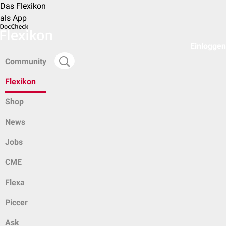
Das Flexikon
als App
Einloggen
Community
Flexikon
Shop
News
Jobs
CME
Flexa
Piccer
Ask