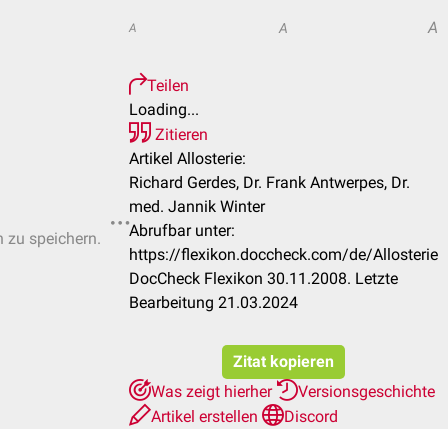
A
A
A
Teilen
Loading...
Zitieren
Artikel Allosterie:
Richard Gerdes, Dr. Frank Antwerpes, Dr.
med. Jannik Winter
Abrufbar unter:
n zu speichern.
https://flexikon.doccheck.com/de/Allosterie
DocCheck Flexikon 30.11.2008. Letzte
Bearbeitung 21.03.2024
Zitat kopieren
Was zeigt hierher
Versionsgeschichte
Artikel erstellen
Discord