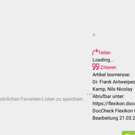
A
Teilen
Loading...
Zitieren
Artikel Isomerase:
Dr. Frank Antwerpes
Kamp, Nils Nicolay
Abrufbar unter:
rsönlichen Favoriten-Listen zu speichern.
https://flexikon.d
DocCheck Flexikon 
Bearbeitung 21.03.