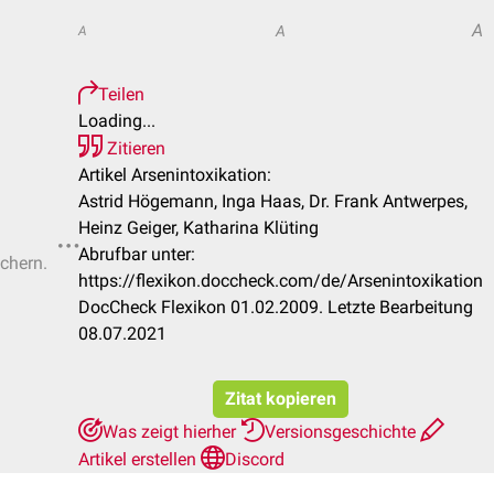
A
A
A
Teilen
Loading...
Zitieren
Artikel Arsenintoxikation:
Astrid Högemann, Inga Haas, Dr. Frank Antwerpes,
Heinz Geiger, Katharina Klüting
Abrufbar unter:
ichern.
https://flexikon.doccheck.com/de/Arsenintoxikation
DocCheck Flexikon 01.02.2009. Letzte Bearbeitung
08.07.2021
Zitat kopieren
Was zeigt hierher
Versionsgeschichte
Artikel erstellen
Discord