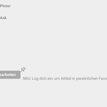
Piccer
Ask
earbeiten
NEU: Log dich ein, um Artikel in persönlichen Favo