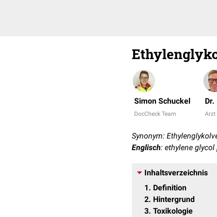
Ethylenglyko
Simon Schuckel
Dr.
DocCheck Team
Arzt 
Synonym: Ethylenglykolv
Englisch
: ethylene glyco
Inhaltsverzeichnis
1
Definition
2
Hintergrund
3
Toxikologie