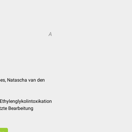
A
pes, Natascha van den
Ethylenglykolintoxikation
tzte Bearbeitung