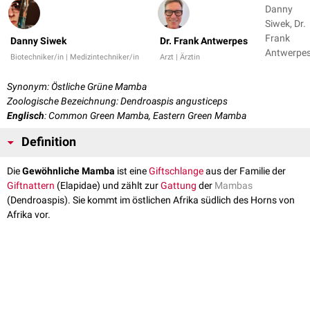
Danny
Siwek, Dr.
Frank
Danny Siwek
Dr. Frank Antwerpes
Antwerpe
Biotechniker/in | Medizintechniker/in
Arzt | Ärztin
Synonym: Östliche Grüne Mamba
Zoologische Bezeichnung: Dendroaspis angusticeps
Englisch
: Common Green Mamba, Eastern Green Mamba
Definition
Die
Gewöhnliche Mamba
ist eine
Giftschlange
aus der Familie der
Giftnattern
(Elapidae) und zählt zur
Gattung
der
Mambas
(Dendroaspis). Sie kommt im östlichen Afrika südlich des Horns von
Afrika vor.