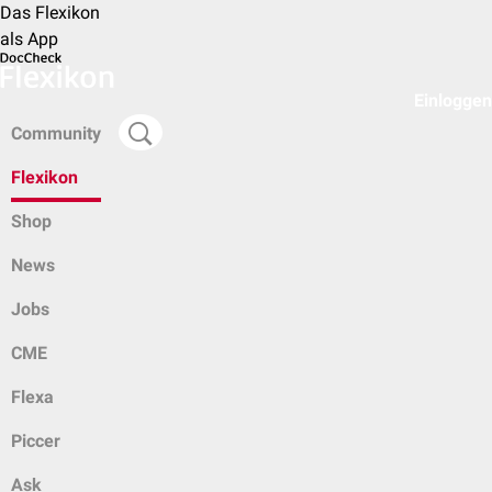
Das Flexikon
als App
Einloggen
Community
Flexikon
Shop
News
Jobs
CME
Flexa
Piccer
Ask