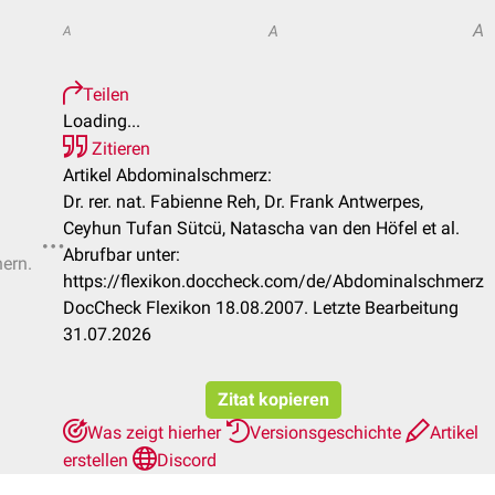
A
A
A
Teilen
Loading...
Zitieren
Artikel Abdominalschmerz:
Dr. rer. nat. Fabienne Reh, Dr. Frank Antwerpes,
Ceyhun Tufan Sütcü, Natascha van den Höfel et al.
Abrufbar unter:
hern.
https://flexikon.doccheck.com/de/Abdominalschmerz
DocCheck Flexikon 18.08.2007. Letzte Bearbeitung
31.07.2026
Zitat kopieren
Was zeigt hierher
Versionsgeschichte
Artikel
erstellen
Discord