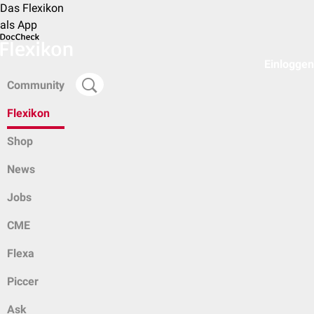
Das Flexikon
als App
Einloggen
Community
Flexikon
Shop
News
Jobs
CME
Flexa
Piccer
Ask