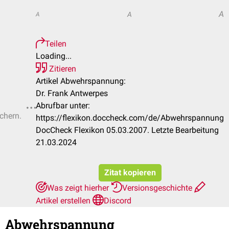
A
A
A
Teilen
Loading...
Zitieren
Artikel Abwehrspannung:
Dr. Frank Antwerpes
Abrufbar unter:
ichern.
https://flexikon.doccheck.com/de/Abwehrspannung
DocCheck Flexikon 05.03.2007. Letzte Bearbeitung
21.03.2024
Zitat kopieren
Was zeigt hierher
Versionsgeschichte
Artikel erstellen
Discord
Abwehrspannung