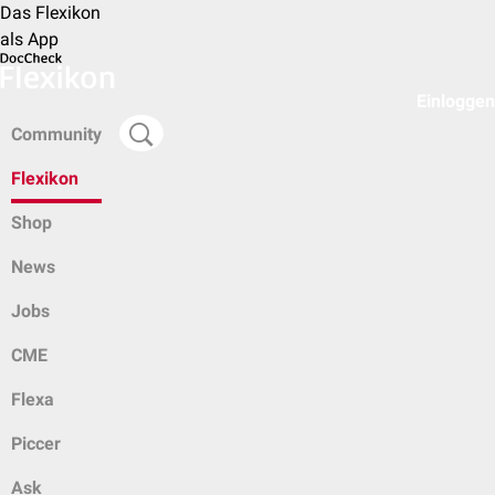
Das Flexikon
als App
Einloggen
Community
Flexikon
Shop
News
Jobs
CME
Flexa
Piccer
Ask