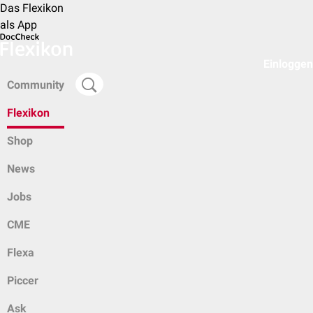
Das Flexikon
als App
Einloggen
Community
Flexikon
Shop
News
Jobs
CME
Flexa
Piccer
Ask