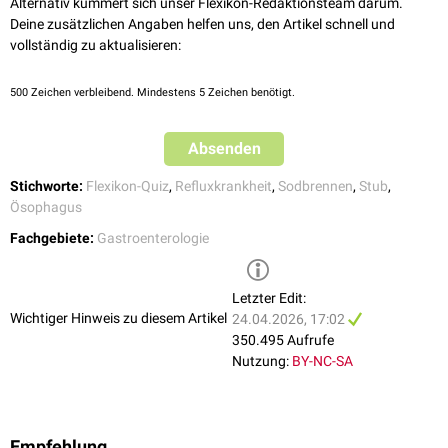
Alternativ kümmert sich unser Flexikon-Redaktionsteam darum.
Deine zusätzlichen Angaben helfen uns, den Artikel schnell und
vollständig zu aktualisieren:
500
Zeichen verbleibend. Mindestens 5 Zeichen benötigt.
Absenden
Stichworte:
Flexikon-Quiz
,
Refluxkrankheit
,
Sodbrennen
,
Stub
,
Ösophagus
Fachgebiete:
Gastroenterologie
Letzter Edit:
Wichtiger Hinweis zu diesem Artikel
24.04.2026, 17:02
350.495 Aufrufe
Nutzung:
BY-NC-SA
Empfehlung