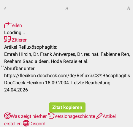
A
A
A
Teilen
Loading...
Zitieren
Artikel Refluxösophagitis:
Emrah Hircin, Dr. Frank Antwerpes, Dr. rer. nat. Fabienne Reh,
Reeham Saad aldeen, Hoda Rezaie et al.
Abrufbar unter:
https://flexikon.doccheck.com/de/Reflux%C3%B6sophagitis
DocCheck Flexikon 18.09.2004. Letzte Bearbeitung
24.04.2026
Zitat kopieren
Was zeigt hierher
Versionsgeschichte
Artikel
erstellen
Discord