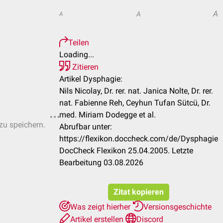
A
A
A
Teilen
Loading...
Zitieren
Artikel Dysphagie:
Nils Nicolay, Dr. rer. nat. Janica Nolte, Dr. rer.
nat. Fabienne Reh, Ceyhun Tufan Sütcü, Dr.
med. Miriam Dodegge et al.
 zu speichern.
Abrufbar unter:
https://flexikon.doccheck.com/de/Dysphagie
DocCheck Flexikon 25.04.2005. Letzte
Bearbeitung 03.08.2026
Zitat kopieren
Was zeigt hierher
Versionsgeschichte
Artikel erstellen
Discord