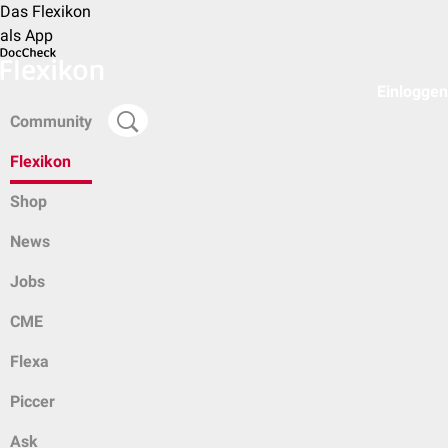
Das Flexikon
als App
Einloggen
Community
Flexikon
Shop
News
Jobs
CME
Flexa
Piccer
Ask