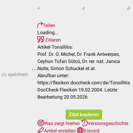
A
A
A
Teilen
Loading...
Zitieren
Artikel Tonsillitis:
Prof. Dr. O. Michel, Dr. Frank Antwerpes,
Ceyhun Tufan Sütcü, Dr. rer. nat. Janica
Nolte, Simon Schuckel et al.
n zu speichern.
Abrufbar unter:
https://flexikon.doccheck.com/de/Tonsillitis
DocCheck Flexikon 19.02.2004. Letzte
Bearbeitung 20.05.2026
Zitat kopieren
Was zeigt hierher
Versionsgeschichte
Artikel erstellen
Discord