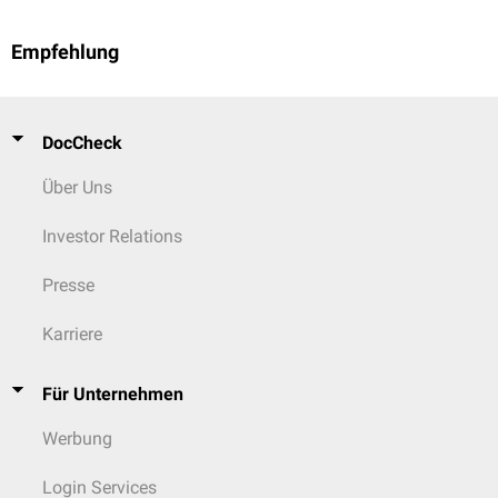
Empfehlung
DocCheck
Über Uns
Investor Relations
Presse
Karriere
Für Unternehmen
Werbung
Login Services