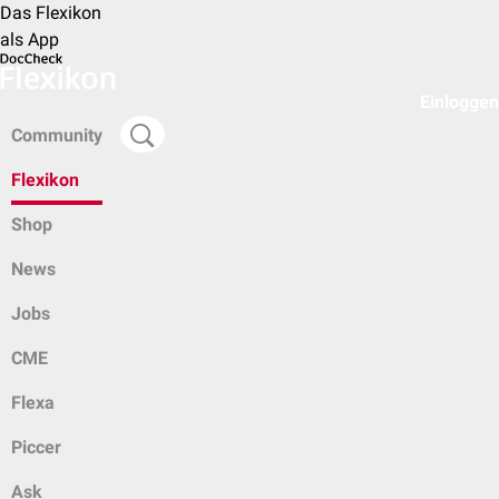
Das Flexikon
als App
Einloggen
Community
Flexikon
Shop
News
Jobs
CME
Flexa
Piccer
Ask