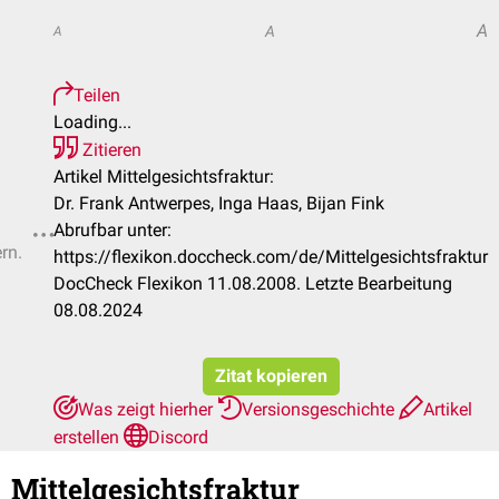
A
A
A
Teilen
Loading...
Zitieren
Artikel Mittelgesichtsfraktur:
Dr. Frank Antwerpes, Inga Haas, Bijan Fink
Abrufbar unter:
rn.
https://flexikon.doccheck.com/de/Mittelgesichtsfraktur
DocCheck Flexikon 11.08.2008. Letzte Bearbeitung
08.08.2024
Zitat kopieren
Was zeigt hierher
Versionsgeschichte
Artikel
erstellen
Discord
Mittelgesichtsfraktur