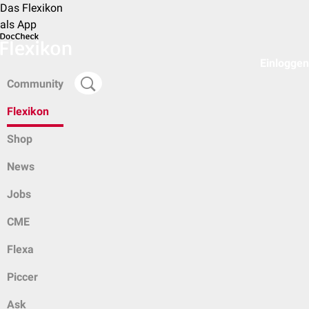
Das Flexikon
als App
Einloggen
Community
Flexikon
Shop
News
Jobs
CME
Flexa
Piccer
Ask