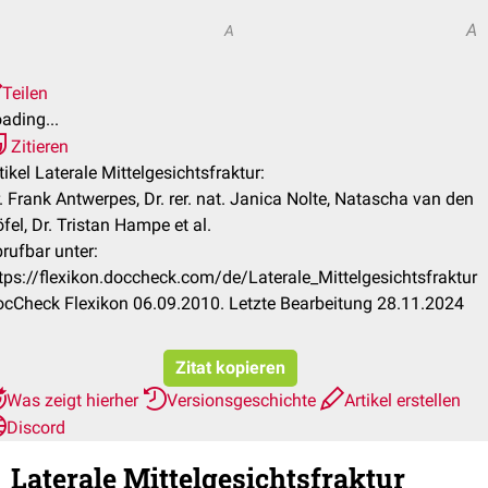
A
A
Teilen
ading...
Zitieren
tikel Laterale Mittelgesichtsfraktur:
. Frank Antwerpes, Dr. rer. nat. Janica Nolte, Natascha van den
fel, Dr. Tristan Hampe et al.
rufbar unter:
tps://flexikon.doccheck.com/de/Laterale_Mittelgesichtsfraktur
cCheck Flexikon 06.09.2010. Letzte Bearbeitung 28.11.2024
Zitat kopieren
Was zeigt hierher
Versionsgeschichte
Artikel erstellen
Discord
Laterale Mittelgesichtsfraktur