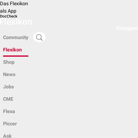
Das Flexikon
als App
Einloggen
Community
Flexikon
Shop
News
Jobs
CME
Flexa
Piccer
Ask