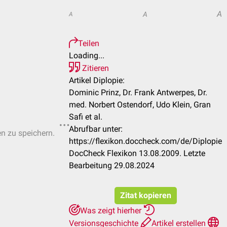
A
A
A
Teilen
Loading...
Zitieren
Artikel Diplopie:
Dominic Prinz, Dr. Frank Antwerpes, Dr.
med. Norbert Ostendorf, Udo Klein, Gran
Safi et al.
Abrufbar unter:
en zu speichern.
https://flexikon.doccheck.com/de/Diplopie
DocCheck Flexikon 13.08.2009. Letzte
Bearbeitung 29.08.2024
Zitat kopieren
Was zeigt hierher
Versionsgeschichte
Artikel erstellen