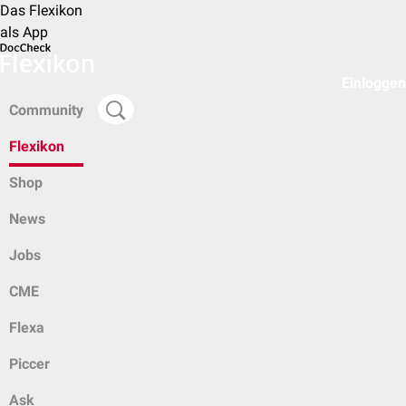
Das Flexikon
als App
Einloggen
Community
Flexikon
Shop
News
Jobs
CME
Flexa
Piccer
Ask