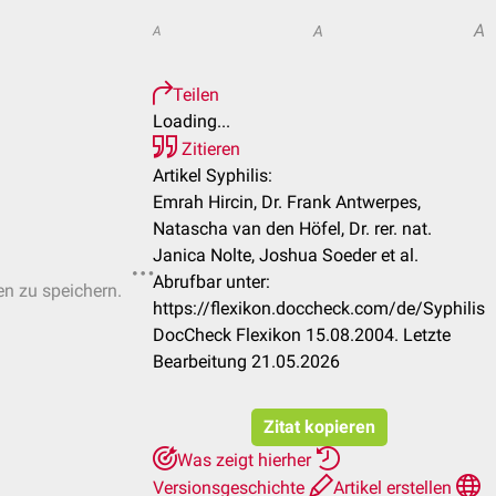
A
A
A
Teilen
Loading...
Zitieren
Artikel Syphilis:
Emrah Hircin, Dr. Frank Antwerpes,
Natascha van den Höfel, Dr. rer. nat.
Janica Nolte, Joshua Soeder et al.
Abrufbar unter:
en zu speichern.
https://flexikon.doccheck.com/de/Syphilis
DocCheck Flexikon 15.08.2004. Letzte
Bearbeitung 21.05.2026
Zitat kopieren
Was zeigt hierher
Versionsgeschichte
Artikel erstellen