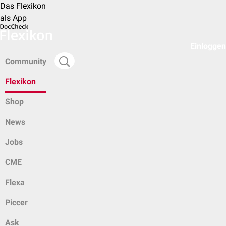
Das Flexikon
als App
Einloggen
Community
Flexikon
Shop
News
Jobs
CME
Flexa
Piccer
Ask