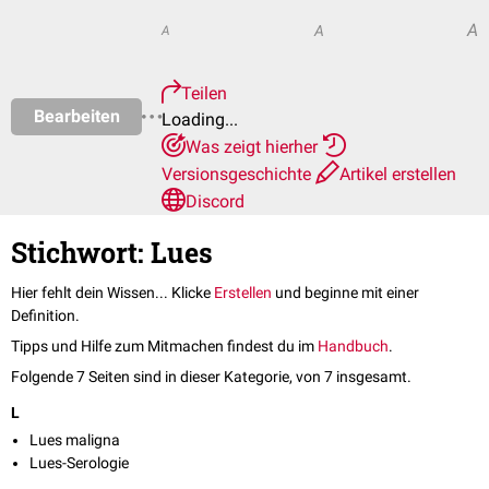
A
A
A
Teilen
Bearbeiten
Loading...
Was zeigt hierher
Versionsgeschichte
Artikel erstellen
Discord
Stichwort: Lues
Hier fehlt dein Wissen... Klicke
Erstellen
und beginne mit einer
Definition.
Tipps und Hilfe zum Mitmachen findest du im
Handbuch
.
Folgende 7 Seiten sind in dieser Kategorie, von 7 insgesamt.
L
Lues maligna
Lues-Serologie