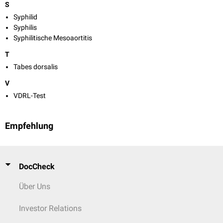
S
Syphilid
Syphilis
Syphilitische Mesoaortitis
T
Tabes dorsalis
V
VDRL-Test
Empfehlung
DocCheck
Über Uns
Investor Relations