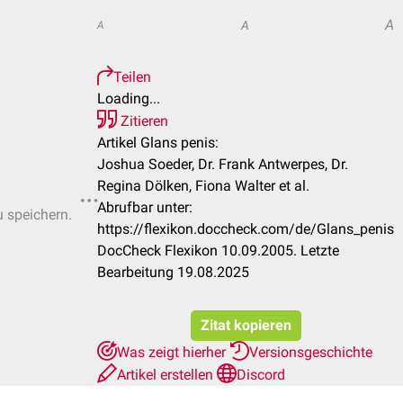
A
A
A
Teilen
Loading...
Zitieren
Artikel Glans penis:
Joshua Soeder, Dr. Frank Antwerpes, Dr.
Regina Dölken, Fiona Walter et al.
Abrufbar unter:
u speichern.
https://flexikon.doccheck.com/de/Glans_penis
DocCheck Flexikon 10.09.2005. Letzte
Bearbeitung 19.08.2025
Zitat kopieren
Was zeigt hierher
Versionsgeschichte
Artikel erstellen
Discord