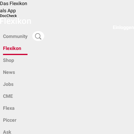
Das Flexikon
als App
Einloggen
Community
Flexikon
Shop
News
Jobs
CME
Flexa
Piccer
Ask