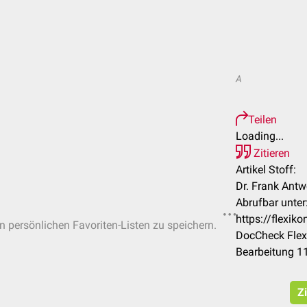
A
Teilen
Loading...
Zitieren
Artikel Stoff:
Dr. Frank Antw
Abrufbar unter
https://flexik
in persönlichen Favoriten-Listen zu speichern.
DocCheck Flex
Bearbeitung 1
Zi