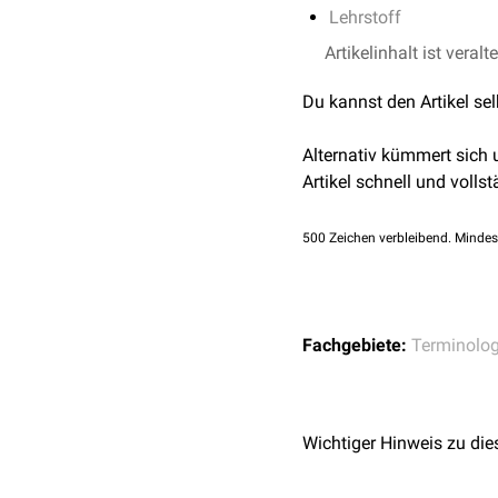
Lehrstoff
Artikelinhalt ist veralt
Du kannst den Artikel se
Alternativ kümmert sich
Artikel schnell und vollst
500
Zeichen verbleibend. Mindes
Fachgebiete:
Terminolog
Wichtiger Hinweis zu die