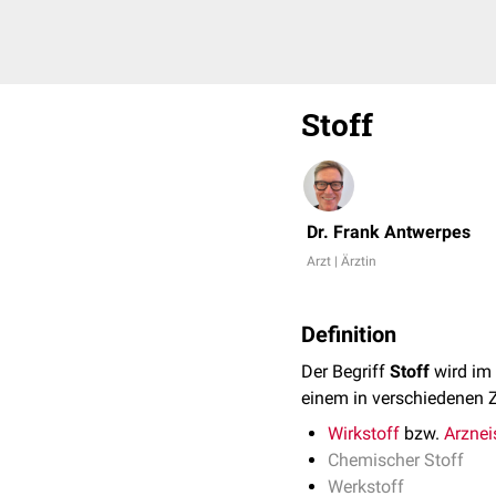
Stoff
Dr. Frank Antwerpes
Arzt | Ärztin
Definition
Der Begriff
Stoff
wird im 
einem in verschiedenen
Wirkstoff
bzw.
Arznei
Chemischer Stoff
Werkstoff