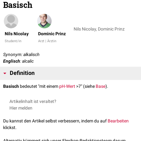
Basisch
Nils Nicolay, Dominic Prinz
Nils Nicolay
Dominic Prinz
Student/in
Arzt | Ärztin
Synonym: alkalisch
Englisch
: alcalic
Definition
Basisch
bedeutet "mit einem
pH-Wert
>7" (siehe
Base
).
Artikelinhalt ist veraltet?
Hier melden
Du kannst den Artikel selbst verbessern, indem du auf
Bearbeiten
klickst.
Alternativ kümmert sich unser Flexikon-Redaktionsteam darum.