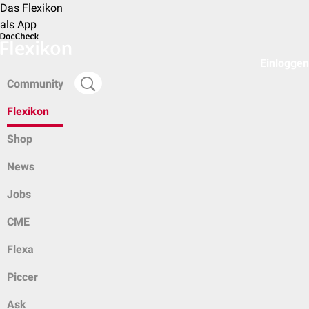
Das Flexikon
als App
Einloggen
Community
Flexikon
Shop
News
Jobs
CME
Flexa
Piccer
Ask