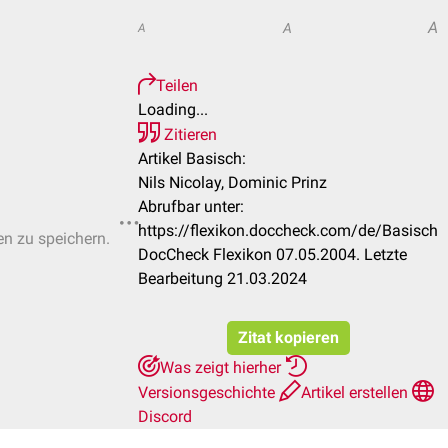
A
A
A
Teilen
Loading...
Zitieren
Artikel Basisch:
Nils Nicolay, Dominic Prinz
Abrufbar unter:
https://flexikon.doccheck.com/de/Basisch
en zu speichern.
DocCheck Flexikon 07.05.2004. Letzte
Bearbeitung 21.03.2024
Zitat kopieren
Was zeigt hierher
Versionsgeschichte
Artikel erstellen
Discord