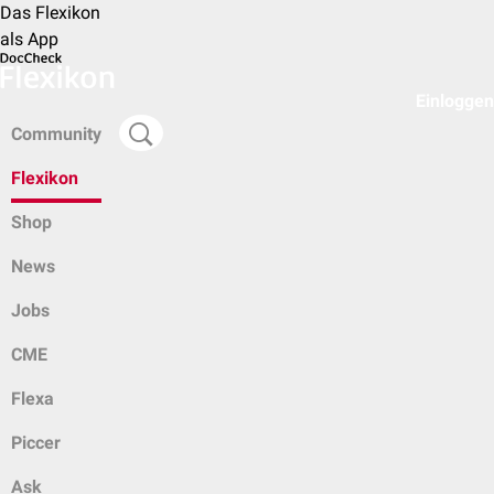
Das Flexikon
als App
Einloggen
Community
Flexikon
Shop
News
Jobs
CME
Flexa
Piccer
Ask