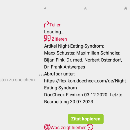
A
A
A
Teilen
Loading...
Zitieren
Artikel Night-Eating-Syndrom:
Maxx Schuster, Maximilian Schindler,
Bijan Fink, Dr. med. Norbert Ostendorf,
Dr. Frank Antwerpes
Abrufbar unter:
sten zu speichern.
https://flexikon.doccheck.com/de/Night-
Eating-Syndrom
DocCheck Flexikon 03.12.2020. Letzte
Bearbeitung 30.07.2023
Zitat kopieren
Was zeigt hierher