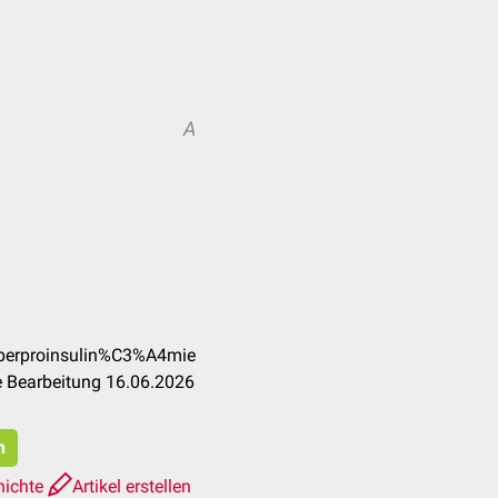
A
yperproinsulin%C3%A4mie
e Bearbeitung 16.06.2026
n
hichte
Artikel erstellen