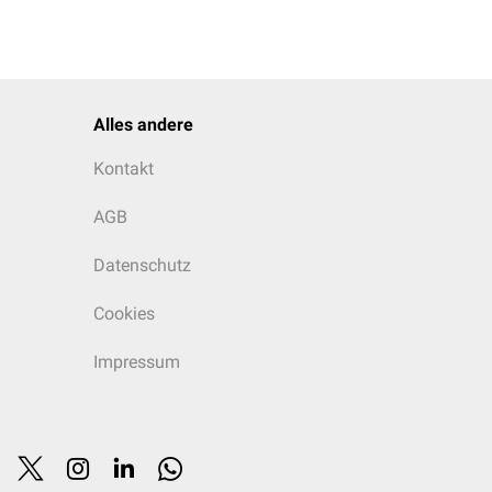
Alles andere
Kontakt
AGB
Datenschutz
Cookies
Impressum