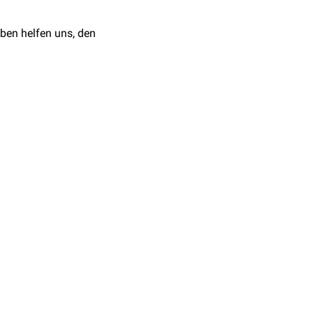
ämie führen.
ben helfen uns, den