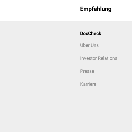
Empfehlung
DocCheck
Über Uns
Investor Relations
Presse
Karriere