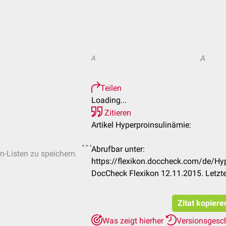
A
A
Teilen
Loading...
Zitieren
Artikel Hyperproinsulinämie:
Abrufbar unter:
en-Listen zu speichern.
https://flexikon.doccheck.com/de/H
DocCheck Flexikon 12.11.2015. Letzt
Zitat kopiere
Was zeigt hierher
Versionsgesc