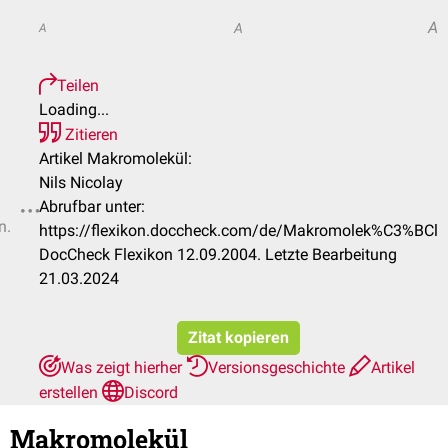
A
A
A
Teilen
Loading...
Zitieren
Artikel Makromolekül:
Nils Nicolay
Abrufbar unter:
n.
https://flexikon.doccheck.com/de/Makromolek%C3%BCl
DocCheck Flexikon 12.09.2004. Letzte Bearbeitung
21.03.2024
Zitat kopieren
Was zeigt hierher
Versionsgeschichte
Artikel
erstellen
Discord
Makromolekül