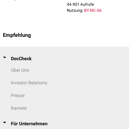
44.901 Aufrufe
Nutzung:
BY-NC-SA
Empfehlung
DocCheck
Über Uns
Investor Relations
Presse
Karriere
Für Unternehmen