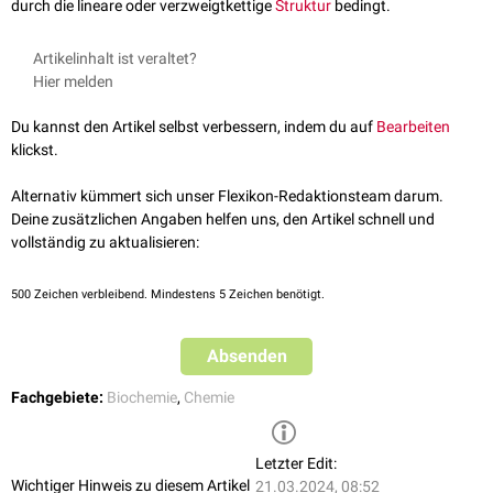
durch die lineare oder verzweigtkettige
Struktur
bedingt.
Artikelinhalt ist veraltet?
Hier melden
Du kannst den Artikel selbst verbessern, indem du auf
Bearbeiten
klickst.
Alternativ kümmert sich unser Flexikon-Redaktionsteam darum.
Deine zusätzlichen Angaben helfen uns, den Artikel schnell und
vollständig zu aktualisieren:
500
Zeichen verbleibend. Mindestens 5 Zeichen benötigt.
Absenden
Fachgebiete:
Biochemie
,
Chemie
Letzter Edit:
Wichtiger Hinweis zu diesem Artikel
21.03.2024, 08:52