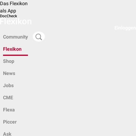
Das Flexikon
als App
Einloggen
Community
Flexikon
Shop
News
Jobs
CME
Flexa
Piccer
Ask