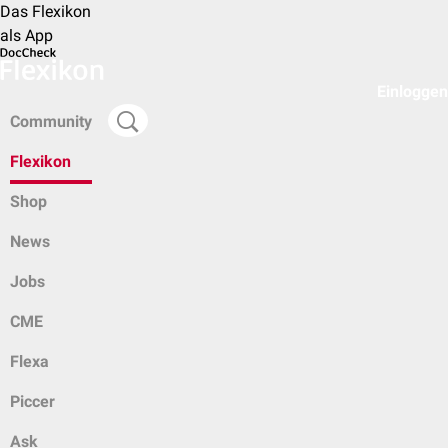
Das Flexikon
als App
Einloggen
Community
Flexikon
Shop
News
Jobs
CME
Flexa
Piccer
Ask