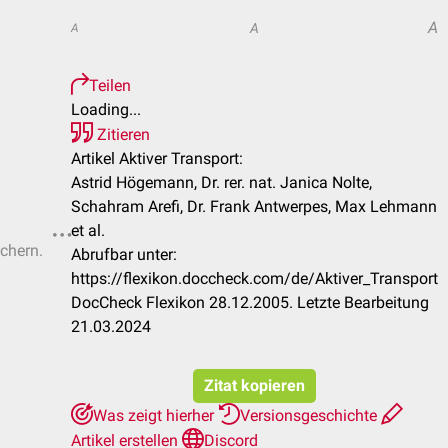
A
A
A
Teilen
Loading...
Zitieren
Artikel Aktiver Transport:
Astrid Högemann, Dr. rer. nat. Janica Nolte,
Schahram Arefi, Dr. Frank Antwerpes, Max Lehmann
et al.
ichern.
Abrufbar unter:
https://flexikon.doccheck.com/de/Aktiver_Transport
DocCheck Flexikon 28.12.2005. Letzte Bearbeitung
21.03.2024
Zitat kopieren
Was zeigt hierher
Versionsgeschichte
Artikel erstellen
Discord