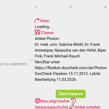
A
A
A
Teilen
Loading...
Zitieren
Artikel Photon:
Dr. med. univ. Sabrina Mörkl, Dr. Frank
Antwerpes, Natascha van den Höfel, Bijan
Fink, Frank Michael Rauch
Abrufbar unter:
ten zu speichern.
https://flexikon.doccheck.com/de/Photon
DocCheck Flexikon 15.11.2012. Letzte
Bearbeitung 11.03.2026
Zitat kopieren
Was zeigt hierher
Versionsgeschichte
Artikel erstellen