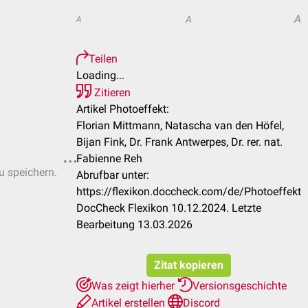
A
A
A
Teilen
Loading...
Zitieren
Artikel Photoeffekt:
Florian Mittmann, Natascha van den Höfel,
Bijan Fink, Dr. Frank Antwerpes, Dr. rer. nat.
Fabienne Reh
u speichern.
Abrufbar unter:
https://flexikon.doccheck.com/de/Photoeffekt
DocCheck Flexikon 10.12.2024. Letzte
Bearbeitung 13.03.2026
Zitat kopieren
Was zeigt hierher
Versionsgeschichte
Artikel erstellen
Discord