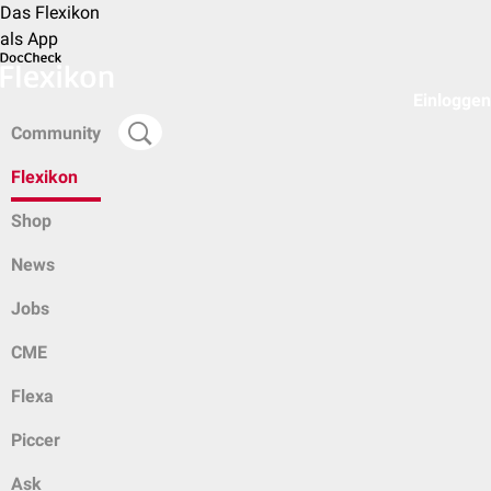
Das Flexikon
als App
Einloggen
Community
Flexikon
Shop
News
Jobs
CME
Flexa
Piccer
Ask