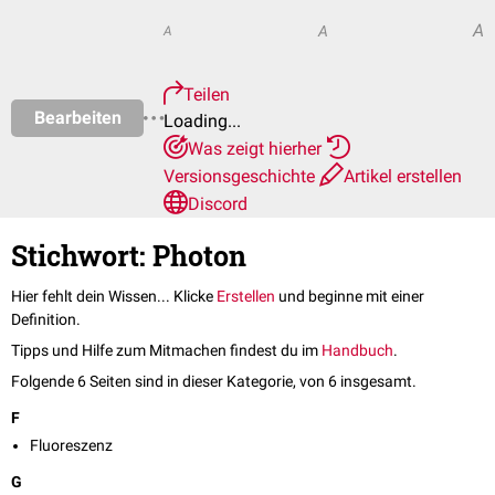
A
A
A
Teilen
Bearbeiten
Loading...
Was zeigt hierher
Versionsgeschichte
Artikel erstellen
Discord
Stichwort: Photon
Hier fehlt dein Wissen... Klicke
Erstellen
und beginne mit einer
Definition.
Tipps und Hilfe zum Mitmachen findest du im
Handbuch
.
Folgende 6 Seiten sind in dieser Kategorie, von 6 insgesamt.
F
Fluoreszenz
G