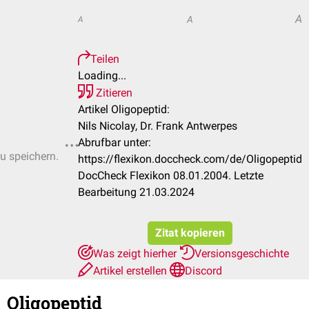
A
A
A
Teilen
Loading...
Zitieren
Artikel Oligopeptid:
Nils Nicolay, Dr. Frank Antwerpes
Abrufbar unter:
zu speichern.
https://flexikon.doccheck.com/de/Oligopeptid
DocCheck Flexikon 08.01.2004. Letzte
Bearbeitung 21.03.2024
Zitat kopieren
Was zeigt hierher
Versionsgeschichte
Artikel erstellen
Discord
Oligopeptid