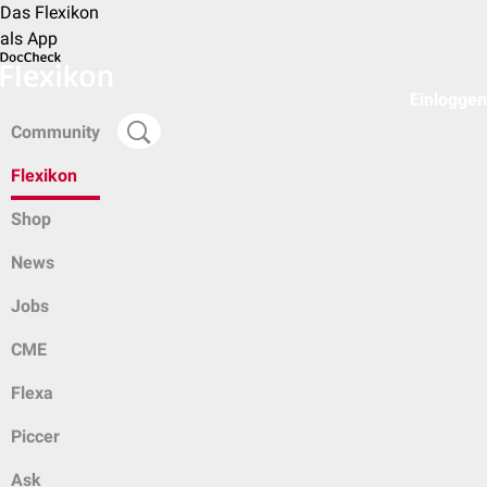
Das Flexikon
als App
Einloggen
Community
Flexikon
Shop
News
Jobs
CME
Flexa
Piccer
Ask