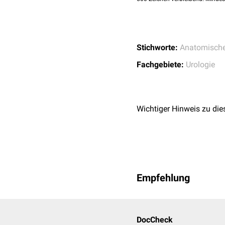
Stichworte:
Anatomische
Fachgebiete:
Urologie
Wichtiger Hinweis zu die
Empfehlung
DocCheck