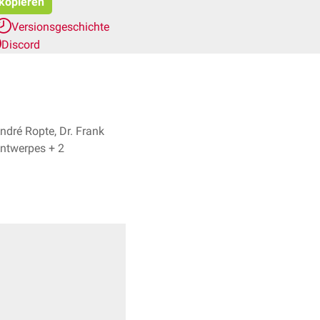
 kopieren
Versionsgeschichte
Discord
ndré Ropte, Dr. Frank
Antwerpes + 2