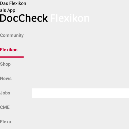
Das Flexikon
als App
Community
Flexikon
Shop
News
Jobs
CME
Flexa