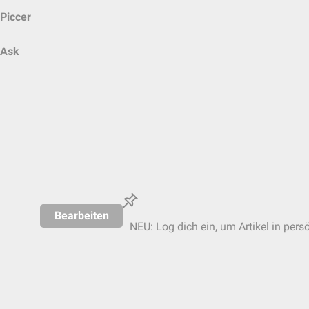
Piccer
Ask
Bearbeiten
NEU: Log dich ein, um Artikel in pers