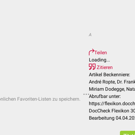
A
Teilen
Loading...
Zitieren
Artikel Beckenniere:
André Ropte, Dr. Fran
Miriam Dodegge, Nat
Abrufbar unter:
önlichen Favoriten-Listen zu speichern.
https://flexikon.doc
DocCheck Flexikon 30
Bearbeitung 04.04.2