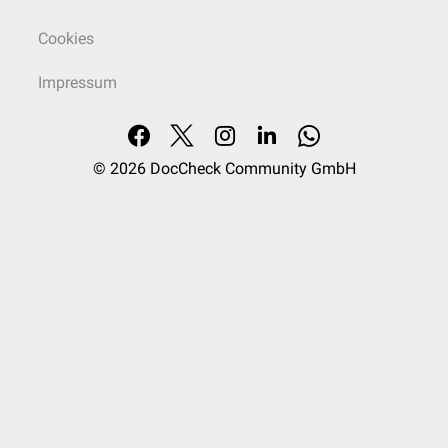
Cookies
Impressum
© 2026
DocCheck Community GmbH