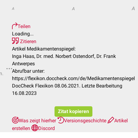
A
A
A
Teilen
Loading...
Zitieren
Artikel Medikamentenspiegel:
Inga Haas, Dr. med. Norbert Ostendorf, Dr. Frank
Antwerpes
Abrufbar unter:
n.
https://flexikon.doccheck.com/de/Medikamentenspiegel
DocCheck Flexikon 08.06.2021. Letzte Bearbeitung
16.08.2023
Zitat kopieren
Was zeigt hierher
Versionsgeschichte
Artikel
erstellen
Discord