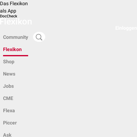
Das Flexikon
als App
Einloggen
Community
Flexikon
Shop
News
Jobs
CME
Flexa
Piccer
Ask